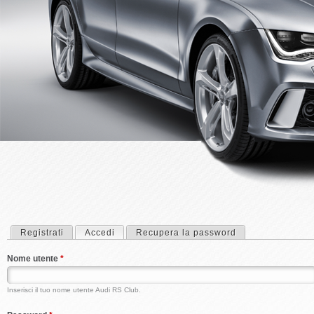
Registrati
Accedi
(scheda attiva)
Recupera la password
Schede primarie
Nome utente
*
Inserisci il tuo nome utente Audi RS Club.