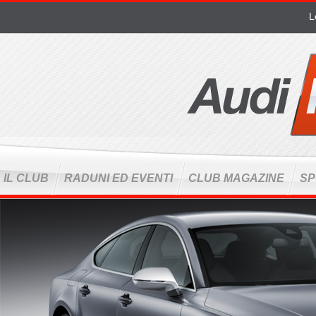
Jump to navigation
L
IL CLUB
RADUNI ED EVENTI
CLUB MAGAZINE
SP